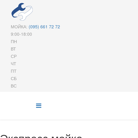
МОЙКА:
(095)
661 72 72
9:00-18:00
ПН
ВТ
СР
ЧТ
ПТ
СБ
ВС
Экспресс мойка,