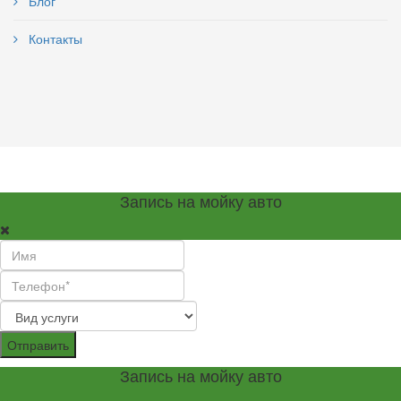
Блог
Контакты
Запись на мойку авто
Отправить
Запись на мойку авто