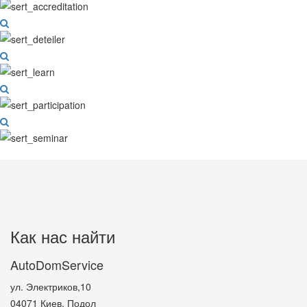
Как нас найти
AutoDomService
ул. Электриков,10
04071
Киев, Подол